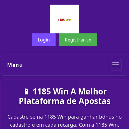
Login
Registrar-se
Menu
📱 1185 Win A Melhor
Plataforma de Apostas
Cadastre-se na 1185 Win para ganhar bônus no
cadastro e em cada recarga. Com a 1185 Win,