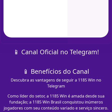
📱 Canal Oficial no Telegram!
📱 Benefícios do Canal
Descubra as vantagens de seguir a 1185 Win no
Telegram
Como líder do setor, a 1185 Win é amada desde sua
fundação; a 1185 Win Brasil conquistou inúmeros
jogadores com seu conteúdo variado e serviço sincero.