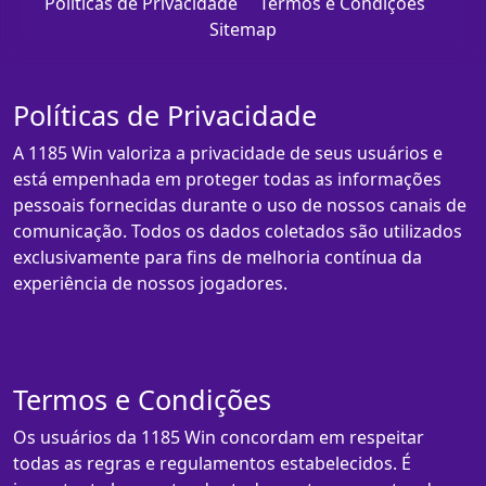
Políticas de Privacidade
Termos e Condições
Sitemap
Políticas de Privacidade
A 1185 Win valoriza a privacidade de seus usuários e
está empenhada em proteger todas as informações
pessoais fornecidas durante o uso de nossos canais de
comunicação. Todos os dados coletados são utilizados
exclusivamente para fins de melhoria contínua da
experiência de nossos jogadores.
Termos e Condições
Os usuários da 1185 Win concordam em respeitar
todas as regras e regulamentos estabelecidos. É