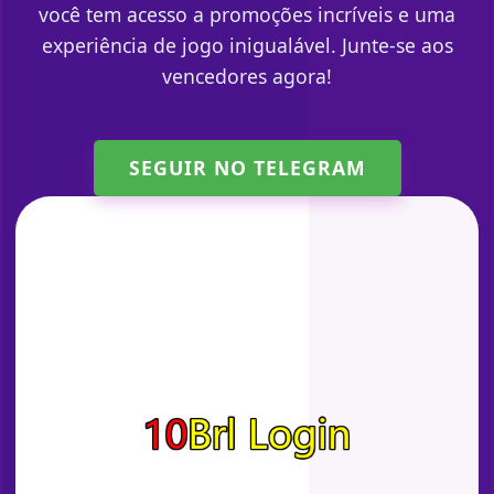
você tem acesso a promoções incríveis e uma
experiência de jogo inigualável. Junte-se aos
vencedores agora!
SEGUIR NO TELEGRAM