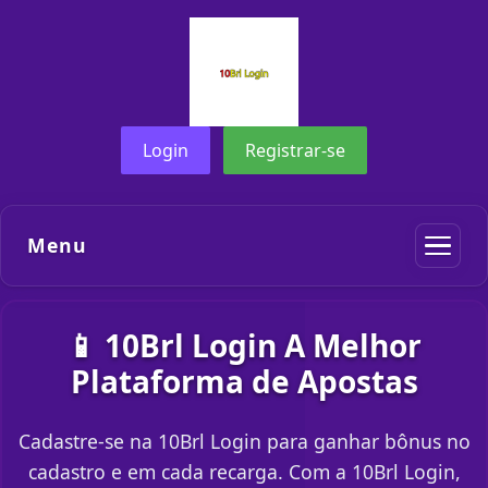
Login
Registrar-se
Menu
📱 10Brl Login A Melhor
Plataforma de Apostas
Cadastre-se na 10Brl Login para ganhar bônus no
cadastro e em cada recarga. Com a 10Brl Login,