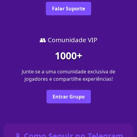
Falar Suporte
👥 Comunidade VIP
1000+
Junte-se a uma comunidade exclusiva de
jogadores e compartilhe experiências!
Entrar Grupo
📱 Como Seguir no Telegram