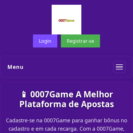
Login
Registrar-se
Menu
📱 0007Game A Melhor
Plataforma de Apostas
Cadastre-se na 0007Game para ganhar bônus no
cadastro e em cada recarga. Com a 0007Game,