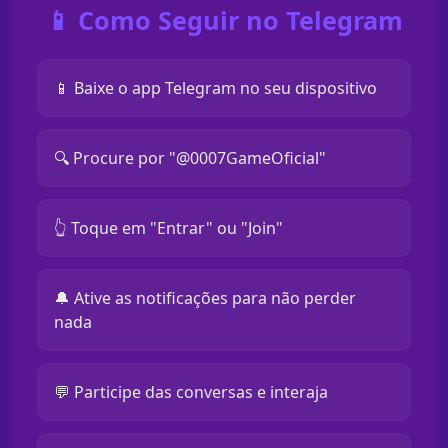
📱 Como Seguir no Telegram
📱 Baixe o app Telegram no seu dispositivo
🔍 Procure por "@0007GameOficial"
👆 Toque em "Entrar" ou "Join"
🔔 Ative as notificações para não perder
nada
💬 Participe das conversas e interaja